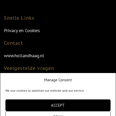
Snelle Links
Privacy en Cookies
Contact
www.hollandhaag.nl
Veelgestelde vragen
Manage Consent
Veelgestelde vragen
Vind uw dealer
We use cookies to optimize our website and our service.
Klantenservice
ACCEPT
info@hollandhaag.nl