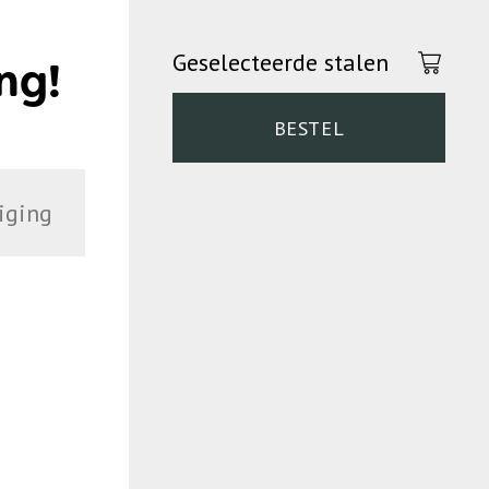
Geselecteerde stalen
ng!
BESTEL
iging