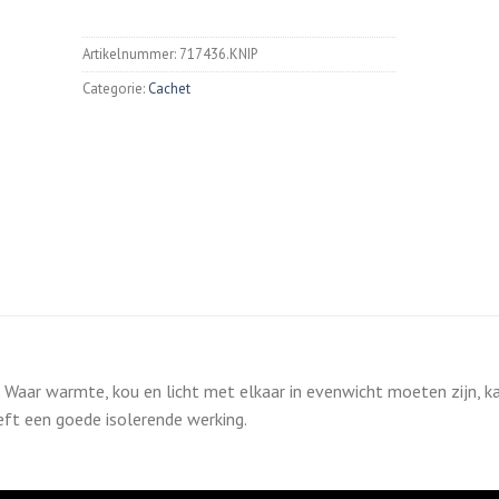
Artikelnummer:
717436.KNIP
Categorie:
Cachet
r. Waar warmte, kou en licht met elkaar in evenwicht moeten zijn, k
eft een goede isolerende werking.