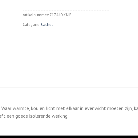
Artikelnummer:
717440.KNIP
Categorie:
Cachet
r. Waar warmte, kou en licht met elkaar in evenwicht moeten zijn, k
eft een goede isolerende werking.