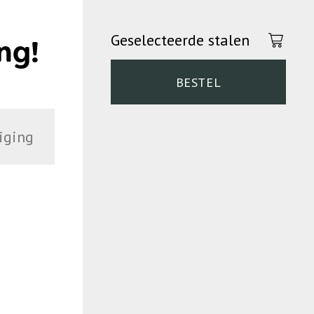
Geselecteerde stalen
ng!
BESTEL
iging