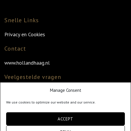
Snelle Links
Privacy en Cookies
Contact
www.hollandhaag.nl
Veelgestelde vragen
Manage Consent
Veelgestelde vragen
Vind uw dealer
We use cookies to optimize our website and our service.
Klantenservice
ACCEPT
info@hollandhaag.nl