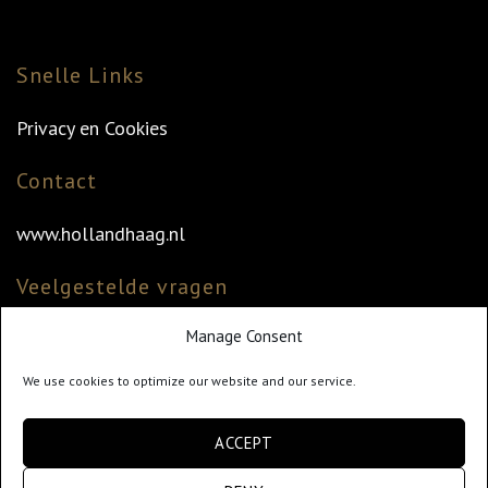
Snelle Links
Privacy en Cookies
Contact
www.hollandhaag.nl
Veelgestelde vragen
Manage Consent
Veelgestelde vragen
Vind uw dealer
We use cookies to optimize our website and our service.
Klantenservice
ACCEPT
info@hollandhaag.nl