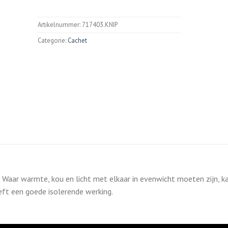
Artikelnummer:
717403.KNIP
Categorie:
Cachet
r. Waar warmte, kou en licht met elkaar in evenwicht moeten zijn, k
eft een goede isolerende werking.