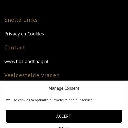
Snelle Links
Privacy en Cookies
Contact
www.hollandhaag.nl
Veelgestelde vragen
Manage Consent
Veelgestelde vragen
Vind uw dealer
We use cookies to optimize our website and our service.
Klantenservice
ACCEPT
info@hollandhaag.nl