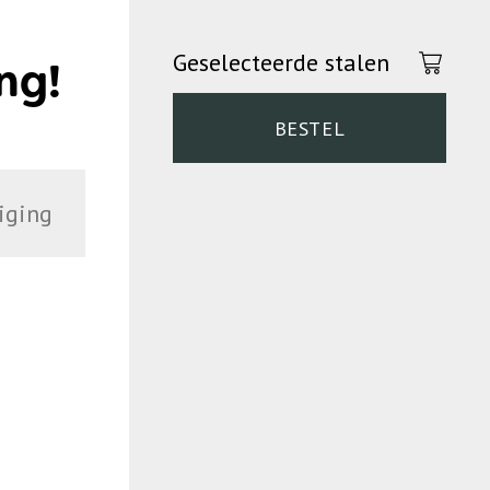
Geselecteerde stalen
ng!
BESTEL
iging