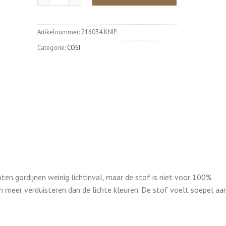
Artikelnummer:
216034.KNIP
Categorie:
COSI
oten gordijnen weinig lichtinval, maar de stof is niet voor 100%
n meer verduisteren dan de lichte kleuren. De stof voelt soepel aa