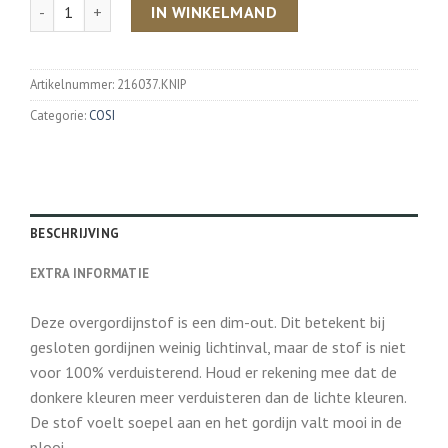
Aantal
IN WINKELMAND
Artikelnummer:
216037.KNIP
Categorie:
COSI
BESCHRIJVING
EXTRA INFORMATIE
Deze overgordijnstof is een dim-out. Dit betekent bij
gesloten gordijnen weinig lichtinval, maar de stof is niet
voor 100% verduisterend. Houd er rekening mee dat de
donkere kleuren meer verduisteren dan de lichte kleuren.
De stof voelt soepel aan en het gordijn valt mooi in de
plooi.