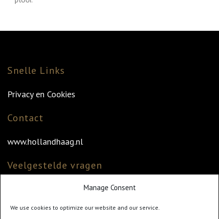
Snelle Links
Privacy en Cookies
Contact
www.hollandhaag.nl
Veelgestelde vragen
Manage Consent
Veelgestelde vragen
Vind uw dealer
We use cookies to optimize our website and our service.