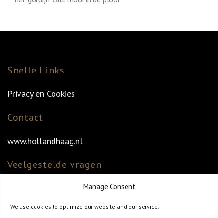
Snelle Links
Privacy en Cookies
Contact
www.hollandhaag.nl
Veelgestelde vragen
Manage Consent
Veelgestelde vragen
Vind uw dealer
We use cookies to optimize our website and our service.