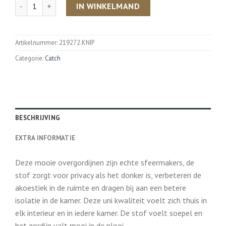
Aantal
IN WINKELMAND
Artikelnummer:
219272.KNIP
Categorie:
Catch
BESCHRIJVING
EXTRA INFORMATIE
Deze mooie overgordijnen zijn echte sfeermakers, de
stof zorgt voor privacy als het donker is, verbeteren de
akoestiek in de ruimte en dragen bij aan een betere
isolatie in de kamer. Deze uni kwaliteit voelt zich thuis in
elk interieur en in iedere kamer. De stof voelt soepel en
het gordijn valt mooi in de plooi.