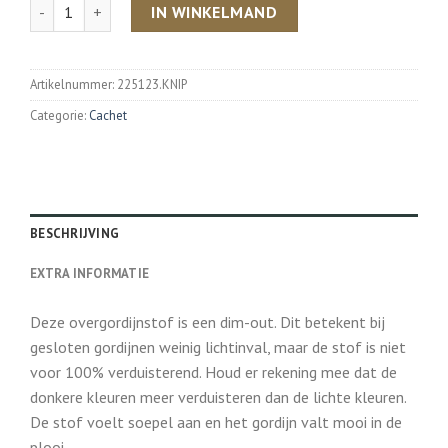
Aantal
IN WINKELMAND
Artikelnummer:
225123.KNIP
Categorie:
Cachet
BESCHRIJVING
EXTRA INFORMATIE
Deze overgordijnstof is een dim-out. Dit betekent bij
gesloten gordijnen weinig lichtinval, maar de stof is niet
voor 100% verduisterend. Houd er rekening mee dat de
donkere kleuren meer verduisteren dan de lichte kleuren.
De stof voelt soepel aan en het gordijn valt mooi in de
plooi.