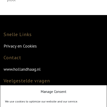
Snelle Links
Privacy en Cookies
Contact
www.hollandhaag.nl
Veelgestelde vragen
Manage Consent
Veelgestelde vragen
Vind uw dealer
We use cookies to optimize our website and our service.