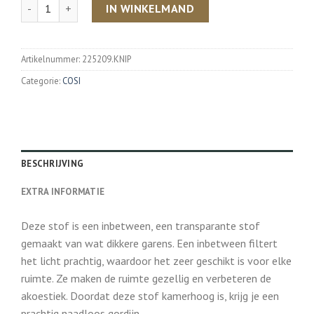
Aantal
IN WINKELMAND
Artikelnummer:
225209.KNIP
Categorie:
COSI
BESCHRIJVING
EXTRA INFORMATIE
Deze stof is een inbetween, een transparante stof
gemaakt van wat dikkere garens. Een inbetween filtert
het licht prachtig, waardoor het zeer geschikt is voor elke
ruimte. Ze maken de ruimte gezellig en verbeteren de
akoestiek. Doordat deze stof kamerhoog is, krijg je een
prachtig naadloos gordijn.