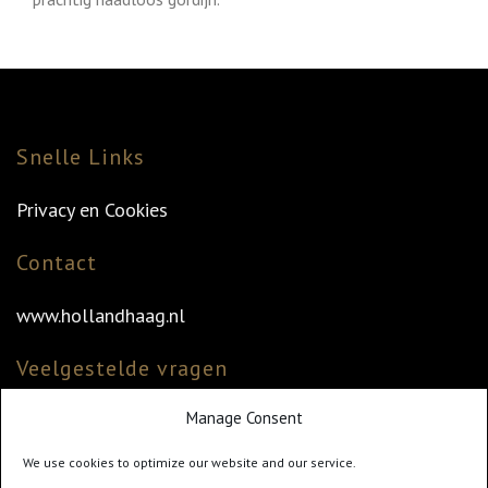
Snelle Links
Privacy en Cookies
Contact
www.hollandhaag.nl
Veelgestelde vragen
Manage Consent
Veelgestelde vragen
Vind uw dealer
We use cookies to optimize our website and our service.