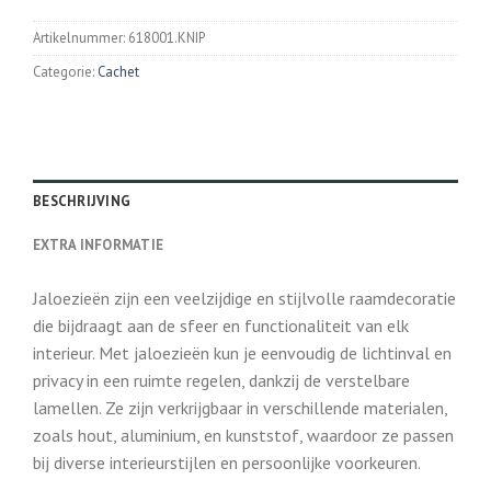
Artikelnummer:
618001.KNIP
Categorie:
Cachet
BESCHRIJVING
EXTRA INFORMATIE
Jaloezieën zijn een veelzijdige en stijlvolle raamdecoratie
die bijdraagt aan de sfeer en functionaliteit van elk
interieur. Met jaloezieën kun je eenvoudig de lichtinval en
privacy in een ruimte regelen, dankzij de verstelbare
lamellen. Ze zijn verkrijgbaar in verschillende materialen,
zoals hout, aluminium, en kunststof, waardoor ze passen
bij diverse interieurstijlen en persoonlijke voorkeuren.