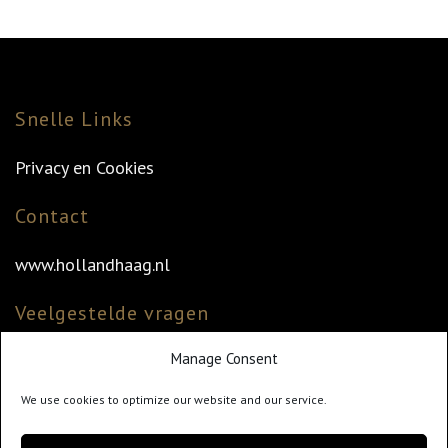
Snelle Links
Privacy en Cookies
Contact
www.hollandhaag.nl
Veelgestelde vragen
Manage Consent
Veelgestelde vragen
Vind uw dealer
We use cookies to optimize our website and our service.
Klantenservice