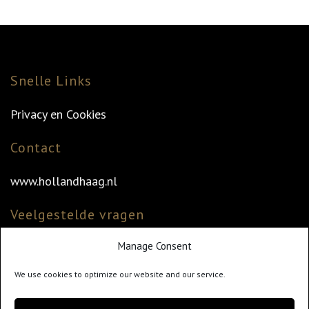
Snelle Links
Privacy en Cookies
Contact
www.hollandhaag.nl
Veelgestelde vragen
Manage Consent
Veelgestelde vragen
Vind uw dealer
We use cookies to optimize our website and our service.
Klantenservice