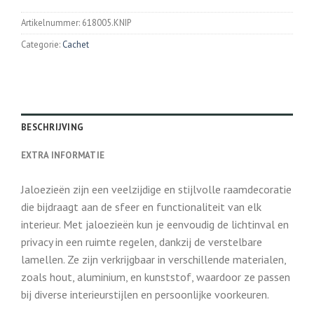
Artikelnummer:
618005.KNIP
Categorie:
Cachet
BESCHRIJVING
EXTRA INFORMATIE
Jaloezieën zijn een veelzijdige en stijlvolle raamdecoratie
die bijdraagt aan de sfeer en functionaliteit van elk
interieur. Met jaloezieën kun je eenvoudig de lichtinval en
privacy in een ruimte regelen, dankzij de verstelbare
lamellen. Ze zijn verkrijgbaar in verschillende materialen,
zoals hout, aluminium, en kunststof, waardoor ze passen
bij diverse interieurstijlen en persoonlijke voorkeuren.