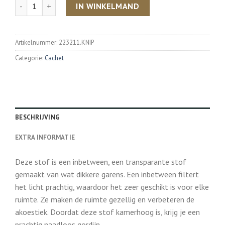
Aantal
IN WINKELMAND
Artikelnummer:
223211.KNIP
Categorie:
Cachet
BESCHRIJVING
EXTRA INFORMATIE
Deze stof is een inbetween, een transparante stof
gemaakt van wat dikkere garens. Een inbetween filtert
het licht prachtig, waardoor het zeer geschikt is voor elke
ruimte. Ze maken de ruimte gezellig en verbeteren de
akoestiek. Doordat deze stof kamerhoog is, krijg je een
prachtig naadloos gordijn.