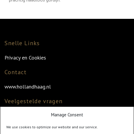
Snelle Links
Privacy en Cookies
Contact
www.hollandhaag.nl
Veelgestelde vragen
Manage Consent
Veelgestelde vragen
Vind uw dealer
We use cookies to optimize our website and our service.