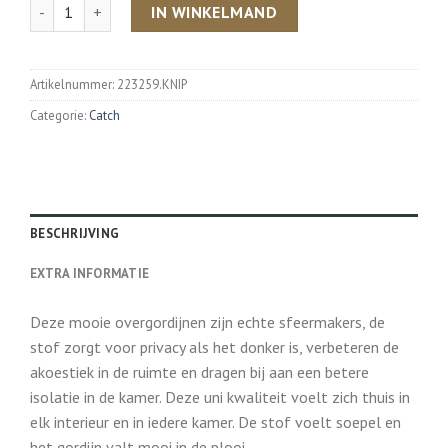
Aantal
IN WINKELMAND
Artikelnummer:
223259.KNIP
Categorie:
Catch
BESCHRIJVING
EXTRA INFORMATIE
Deze mooie overgordijnen zijn echte sfeermakers, de
stof zorgt voor privacy als het donker is, verbeteren de
akoestiek in de ruimte en dragen bij aan een betere
isolatie in de kamer. Deze uni kwaliteit voelt zich thuis in
elk interieur en in iedere kamer. De stof voelt soepel en
het gordijn valt mooi in de plooi.