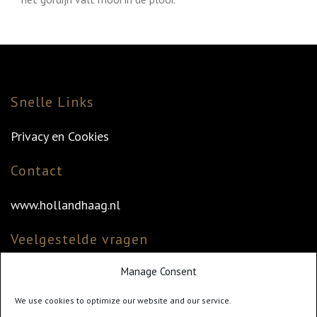
Snelle Links
Privacy en Cookies
Contact
www.hollandhaag.nl
Veelgestelde vragen
Manage Consent
Veelgestelde vragen
Vind uw dealer
We use cookies to optimize our website and our service.