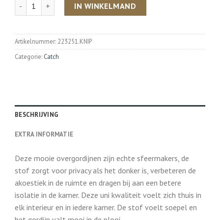
Aantal
IN WINKELMAND
Artikelnummer:
223251.KNIP
Categorie:
Catch
BESCHRIJVING
EXTRA INFORMATIE
Deze mooie overgordijnen zijn echte sfeermakers, de
stof zorgt voor privacy als het donker is, verbeteren de
akoestiek in de ruimte en dragen bij aan een betere
isolatie in de kamer. Deze uni kwaliteit voelt zich thuis in
elk interieur en in iedere kamer. De stof voelt soepel en
het gordijn valt mooi in de plooi.