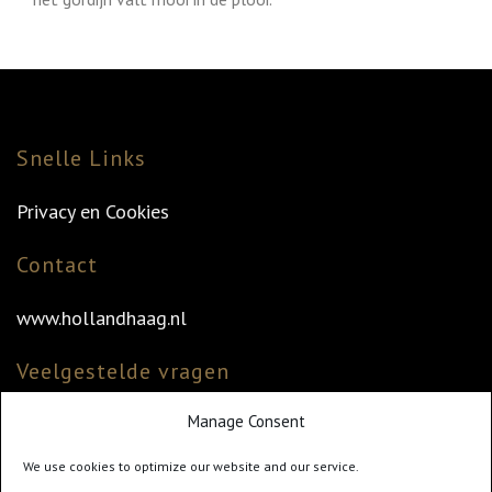
Snelle Links
Privacy en Cookies
Contact
www.hollandhaag.nl
Veelgestelde vragen
Manage Consent
Veelgestelde vragen
Vind uw dealer
We use cookies to optimize our website and our service.