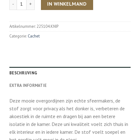
Aantal
IN WINKELMAND
Artikelnummer:
225104.KNIP
Categorie:
Cachet
BESCHRIJVING
EXTRA INFORMATIE
Deze mooie overgordijnen zijn echte sfeermakers, de
stof zorgt voor privacy als het donker is, verbeteren de
akoestiek in de ruimte en dragen bij aan een betere
isolatie in de kamer. Deze uni kwaliteit voelt zich thuis in
elk interieur en in iedere kamer. De stof voelt soepel en
het gordijn valt mooi in de plooi.