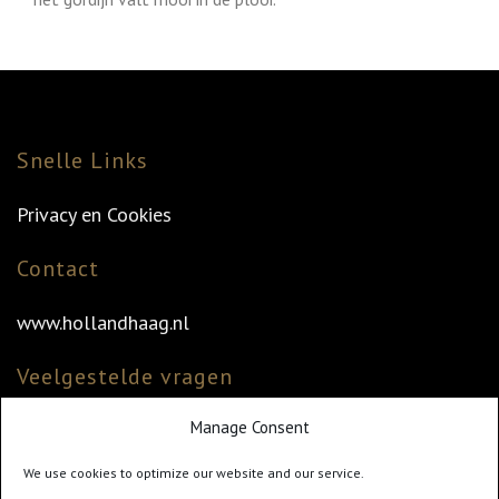
Snelle Links
Privacy en Cookies
Contact
www.hollandhaag.nl
Veelgestelde vragen
Manage Consent
Veelgestelde vragen
Vind uw dealer
We use cookies to optimize our website and our service.