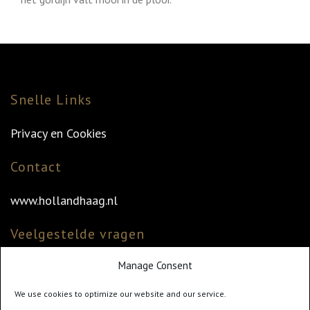
Snelle Links
Privacy en Cookies
Contact
www.hollandhaag.nl
Veelgestelde vragen
Manage Consent
Veelgestelde vragen
Vind uw dealer
We use cookies to optimize our website and our service.