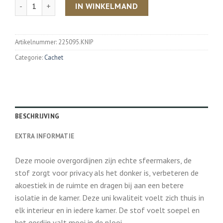
Aantal
IN WINKELMAND
Artikelnummer:
225095.KNIP
Categorie:
Cachet
BESCHRIJVING
EXTRA INFORMATIE
Deze mooie overgordijnen zijn echte sfeermakers, de
stof zorgt voor privacy als het donker is, verbeteren de
akoestiek in de ruimte en dragen bij aan een betere
isolatie in de kamer. Deze uni kwaliteit voelt zich thuis in
elk interieur en in iedere kamer. De stof voelt soepel en
het gordijn valt mooi in de plooi.