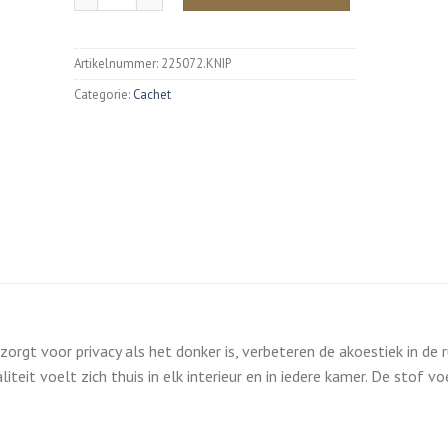
Artikelnummer:
225072.KNIP
Categorie:
Cachet
orgt voor privacy als het donker is, verbeteren de akoestiek in de 
iteit voelt zich thuis in elk interieur en in iedere kamer. De stof vo