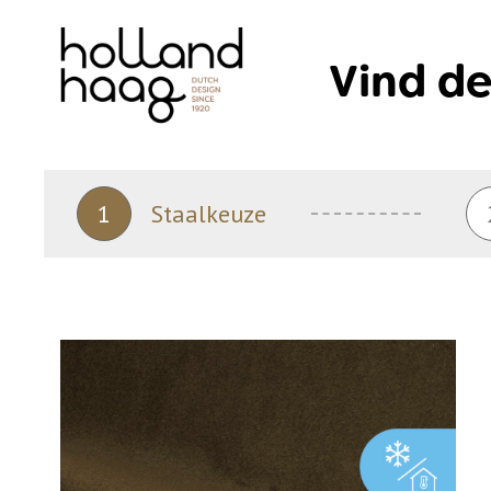
Skip
to
Vind de
content
1
Staalkeuze