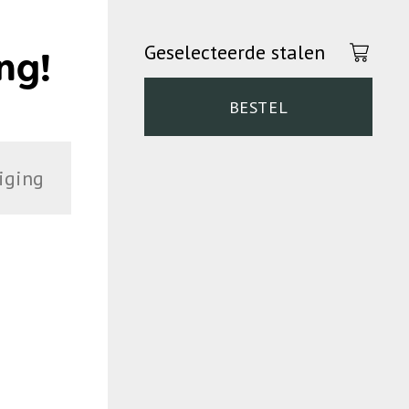
Geselecteerde stalen
ng!
BESTEL
iging