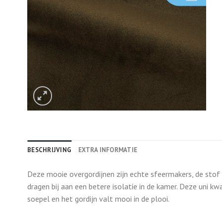
BESCHRIJVING
EXTRA INFORMATIE
Deze mooie overgordijnen zijn echte sfeermakers, de stof z
dragen bij aan een betere isolatie in de kamer. Deze uni kwal
soepel en het gordijn valt mooi in de plooi.