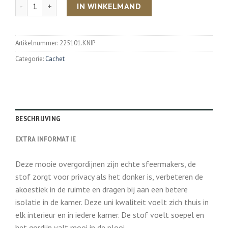
Aantal
IN WINKELMAND
Artikelnummer:
225101.KNIP
Categorie:
Cachet
BESCHRIJVING
EXTRA INFORMATIE
Deze mooie overgordijnen zijn echte sfeermakers, de
stof zorgt voor privacy als het donker is, verbeteren de
akoestiek in de ruimte en dragen bij aan een betere
isolatie in de kamer. Deze uni kwaliteit voelt zich thuis in
elk interieur en in iedere kamer. De stof voelt soepel en
het gordijn valt mooi in de plooi.