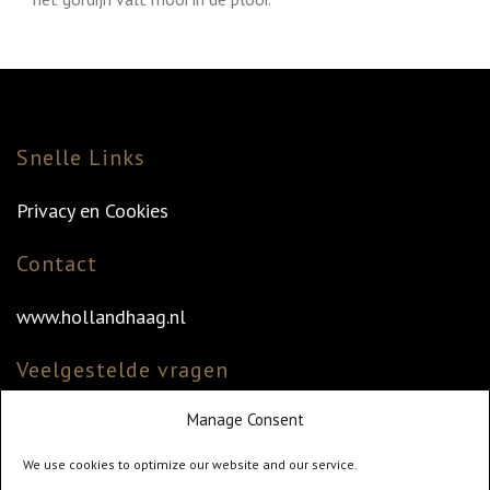
Snelle Links
Privacy en Cookies
Contact
www.hollandhaag.nl
Veelgestelde vragen
Manage Consent
Veelgestelde vragen
Vind uw dealer
We use cookies to optimize our website and our service.