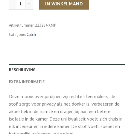
Aantal
IN WINKELMAND
Artikelnummer:
223284.KNIP
Categorie:
Catch
BESCHRIJVING
EXTRA INFORMATIE
Deze mooie overgordijnen zijn echte sfeermakers, de
stof zorgt voor privacy als het donker is, verbeteren de
akoestiek in de ruimte en dragen bij aan een betere
isolatie in de kamer. Deze uni kwaliteit voelt zich thuis in
elk interieur en in iedere kamer. De stof voelt soepel en
het gordijn valt mooi in de plooi.