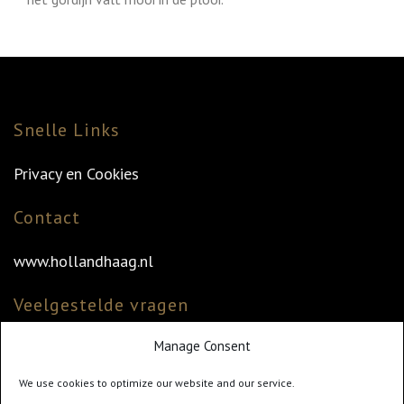
Snelle Links
Privacy en Cookies
Contact
www.hollandhaag.nl
Veelgestelde vragen
Manage Consent
Veelgestelde vragen
Vind uw dealer
We use cookies to optimize our website and our service.