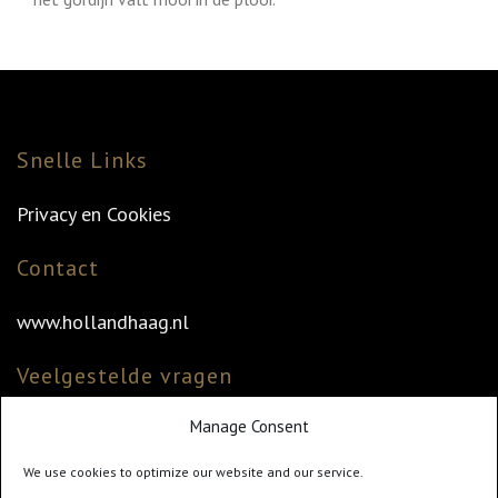
Snelle Links
Privacy en Cookies
Contact
www.hollandhaag.nl
Veelgestelde vragen
Manage Consent
Veelgestelde vragen
Vind uw dealer
We use cookies to optimize our website and our service.