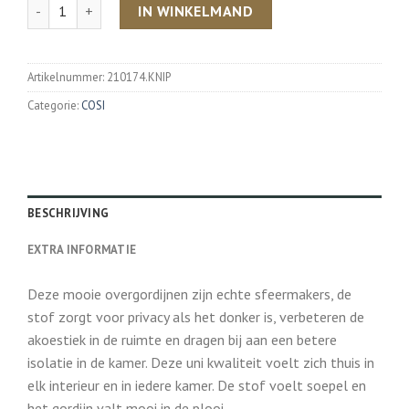
Aantal
IN WINKELMAND
Artikelnummer:
210174.KNIP
Categorie:
COSI
BESCHRIJVING
EXTRA INFORMATIE
Deze mooie overgordijnen zijn echte sfeermakers, de
stof zorgt voor privacy als het donker is, verbeteren de
akoestiek in de ruimte en dragen bij aan een betere
isolatie in de kamer. Deze uni kwaliteit voelt zich thuis in
elk interieur en in iedere kamer. De stof voelt soepel en
het gordijn valt mooi in de plooi.