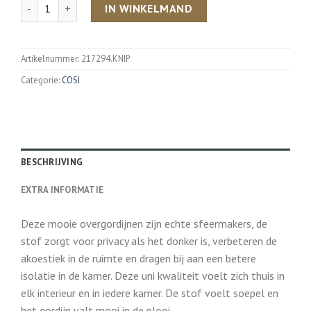
Aantal
IN WINKELMAND
Artikelnummer:
217294.KNIP
Categorie:
COSI
BESCHRIJVING
EXTRA INFORMATIE
Deze mooie overgordijnen zijn echte sfeermakers, de
stof zorgt voor privacy als het donker is, verbeteren de
akoestiek in de ruimte en dragen bij aan een betere
isolatie in de kamer. Deze uni kwaliteit voelt zich thuis in
elk interieur en in iedere kamer. De stof voelt soepel en
het gordijn valt mooi in de plooi.