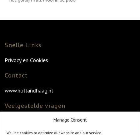
Snelle Links
Privacy en Cookies
Contact
www.hollandhaag.nl
Veelgestelde vragen
Manage Consent
Veelgestelde vragen
Vind uw dealer
We use cookies to optimize our website and our service.