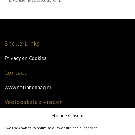
Snelle Links
Privacy en Cookies
Contact
www.hollandhaag.nl
Veelgestelde vragen
Manage Consent
Veelgestelde vragen
Vind uw dealer
We use cookies to optimize our website and our service.