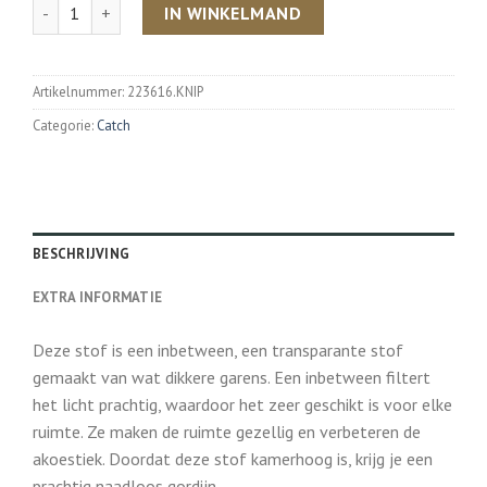
Aantal
IN WINKELMAND
Artikelnummer:
223616.KNIP
Categorie:
Catch
BESCHRIJVING
EXTRA INFORMATIE
Deze stof is een inbetween, een transparante stof
gemaakt van wat dikkere garens. Een inbetween filtert
het licht prachtig, waardoor het zeer geschikt is voor elke
ruimte. Ze maken de ruimte gezellig en verbeteren de
akoestiek. Doordat deze stof kamerhoog is, krijg je een
prachtig naadloos gordijn.