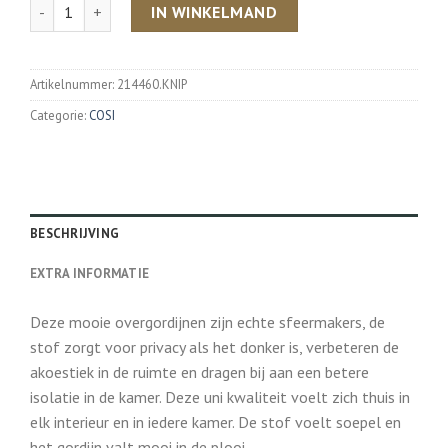
Aantal
IN WINKELMAND
Artikelnummer:
214460.KNIP
Categorie:
COSI
BESCHRIJVING
EXTRA INFORMATIE
Deze mooie overgordijnen zijn echte sfeermakers, de
stof zorgt voor privacy als het donker is, verbeteren de
akoestiek in de ruimte en dragen bij aan een betere
isolatie in de kamer. Deze uni kwaliteit voelt zich thuis in
elk interieur en in iedere kamer. De stof voelt soepel en
het gordijn valt mooi in de plooi.