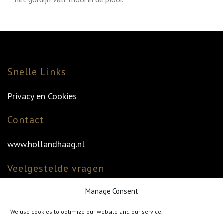
Snelle Links
Privacy en Cookies
Contact
www.hollandhaag.nl
Veelgestelde vragen
Manage Consent
Veelgestelde vragen
Vind uw dealer
We use cookies to optimize our website and our service.