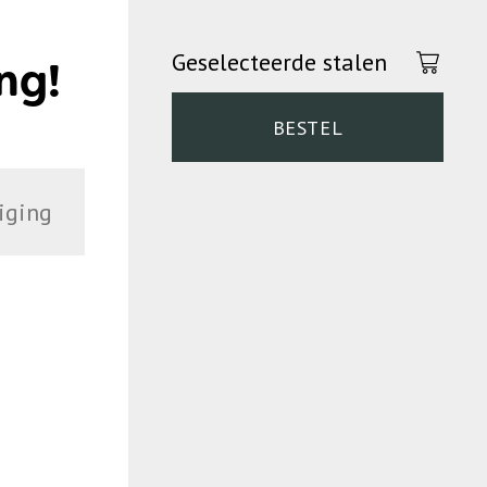
Geselecteerde stalen
ng!
BESTEL
iging