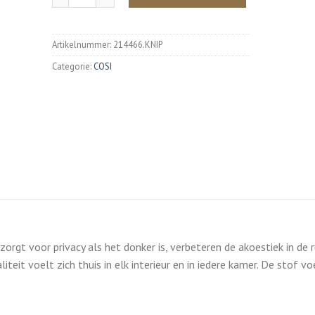
Artikelnummer:
214466.KNIP
Categorie:
COSI
orgt voor privacy als het donker is, verbeteren de akoestiek in de 
iteit voelt zich thuis in elk interieur en in iedere kamer. De stof vo