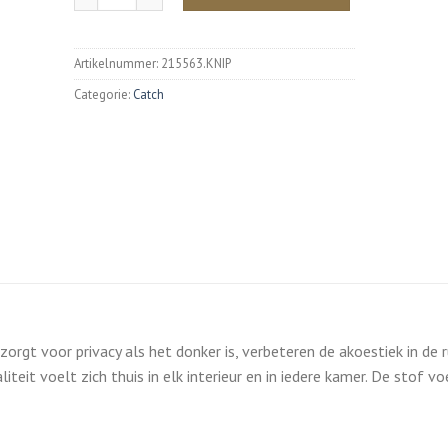
Artikelnummer:
215563.KNIP
Categorie:
Catch
orgt voor privacy als het donker is, verbeteren de akoestiek in de 
iteit voelt zich thuis in elk interieur en in iedere kamer. De stof vo