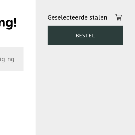
Geselecteerde stalen
ng!
BESTEL
iging