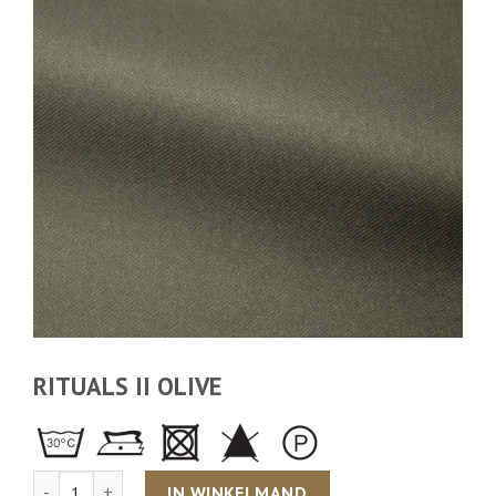
RITUALS II OLIVE
Aantal
IN WINKELMAND