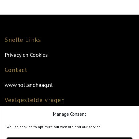
Snelle Links
Privacy en Cookies
Contact
www.hollandhaag.nl
Veelgestelde vragen
Manage Consent
Veelgestelde vragen
Vind uw dealer
We use cookies to optimize our website and our service.
Klantenservice