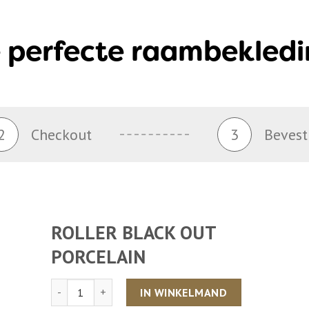
 perfecte raambekledi
2
Checkout
3
Bevest
ROLLER BLACK OUT
PORCELAIN
Aantal
IN WINKELMAND