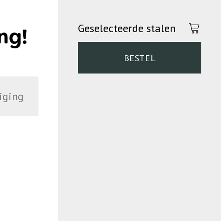
Geselecteerde stalen
ng!
BESTEL
iging