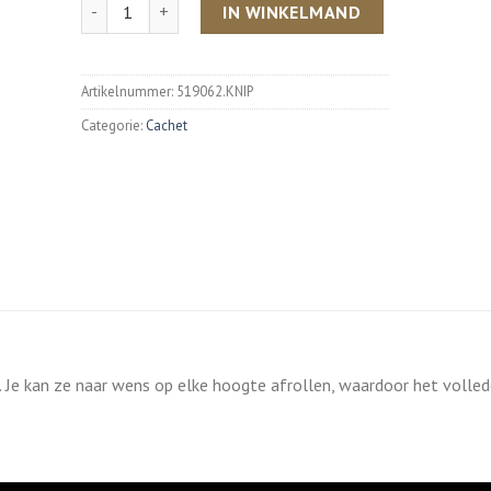
Aantal
IN WINKELMAND
Artikelnummer:
519062.KNIP
Categorie:
Cachet
. Je kan ze naar wens op elke hoogte afrollen, waardoor het volled