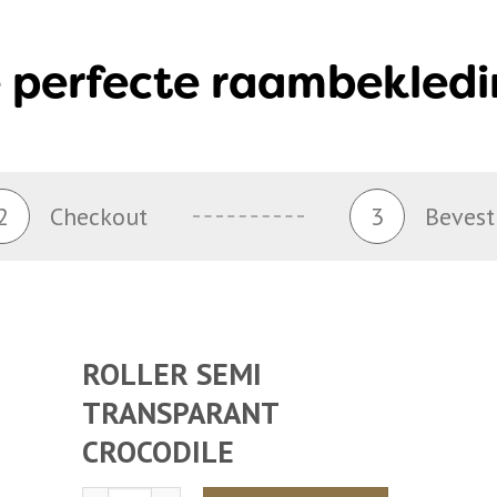
 perfecte raambekledi
2
Checkout
3
Bevest
ROLLER SEMI
TRANSPARANT
CROCODILE