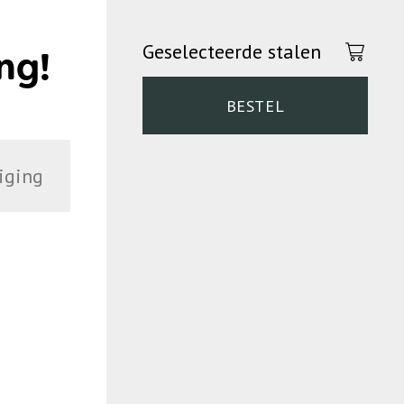
Geselecteerde stalen
ng!
BESTEL
iging