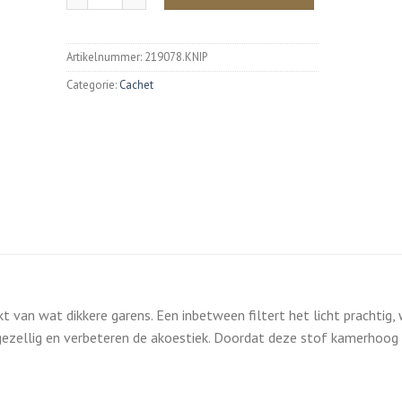
Artikelnummer:
219078.KNIP
Categorie:
Cachet
 van wat dikkere garens. Een inbetween filtert het licht prachtig,
gezellig en verbeteren de akoestiek. Doordat deze stof kamerhoog is,