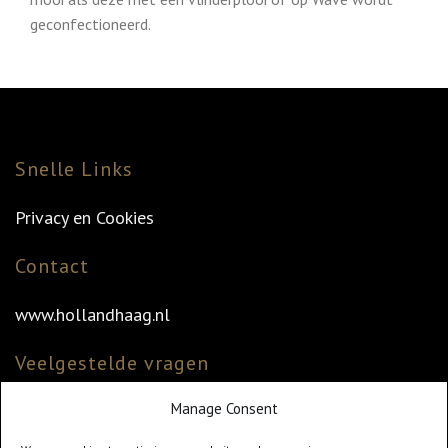
geconfectioneerd.
Snelle Links
Privacy en Cookies
Contact
www.hollandhaag.nl
Veelgestelde vragen
Manage Consent
Veelgestelde vragen
Vind uw dealer