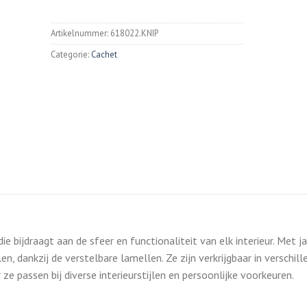
Artikelnummer:
618022.KNIP
Categorie:
Cachet
die bijdraagt aan de sfeer en functionaliteit van elk interieur. Met j
en, dankzij de verstelbare lamellen. Ze zijn verkrijgbaar in verschil
e passen bij diverse interieurstijlen en persoonlijke voorkeuren.