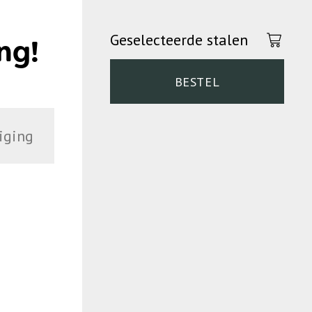
Geselecteerde stalen
ng!
BESTEL
iging