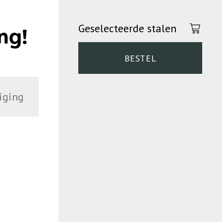
Geselecteerde stalen
ng!
BESTEL
iging