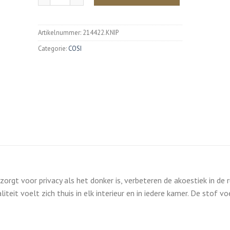
Artikelnummer:
214422.KNIP
Categorie:
COSI
orgt voor privacy als het donker is, verbeteren de akoestiek in de 
iteit voelt zich thuis in elk interieur en in iedere kamer. De stof vo