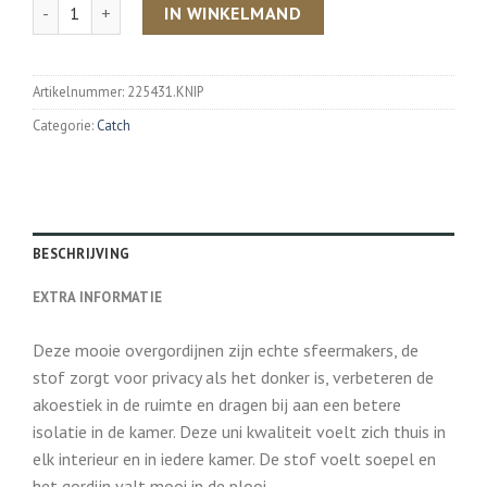
Aantal
IN WINKELMAND
Artikelnummer:
225431.KNIP
Categorie:
Catch
BESCHRIJVING
EXTRA INFORMATIE
Deze mooie overgordijnen zijn echte sfeermakers, de
stof zorgt voor privacy als het donker is, verbeteren de
akoestiek in de ruimte en dragen bij aan een betere
isolatie in de kamer. Deze uni kwaliteit voelt zich thuis in
elk interieur en in iedere kamer. De stof voelt soepel en
het gordijn valt mooi in de plooi.