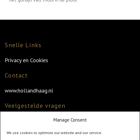
Snelle Links
Privacy en Cookies
Contact
www.hollandhaag.nl
Veelgestelde vragen
Manage Consent
Veelgestelde vragen
Vind uw dealer
We use cookies to optimize our website and our service.