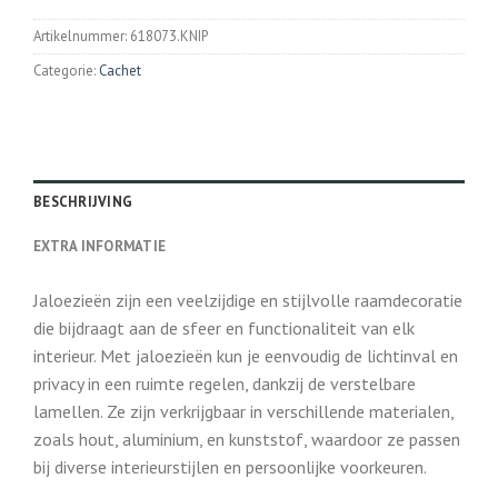
Artikelnummer:
618073.KNIP
Categorie:
Cachet
BESCHRIJVING
EXTRA INFORMATIE
Jaloezieën zijn een veelzijdige en stijlvolle raamdecoratie
die bijdraagt aan de sfeer en functionaliteit van elk
interieur. Met jaloezieën kun je eenvoudig de lichtinval en
privacy in een ruimte regelen, dankzij de verstelbare
lamellen. Ze zijn verkrijgbaar in verschillende materialen,
zoals hout, aluminium, en kunststof, waardoor ze passen
bij diverse interieurstijlen en persoonlijke voorkeuren.