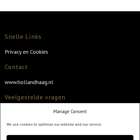
Snelle Links
Privacy en Cookies
Contact
www.hollandhaag.nl
Veelgestelde vragen
Manage Consent
Veelgestelde vragen
Vind uw dealer
We use cookies to optimize our website and our service.
Klantenservice