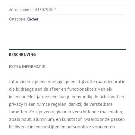
Artikelnummer:
618075.KNIP
Categorie:
Cachet
BESCHRIJVING
EXTRA INFORMATIE
Jaloezieën zijn een veelzijdige en stijlvolle raamdecoratie
die bijdraagt aan de sfeer en functionaliteit van elk
interieur. Met jaloezieën kun je eenvoudig de lichtinval en
privacy in een ruimte regelen, dankzij de verstelbare
lamellen. Ze zijn verkrijgbaar in verschillende materialen,
zoals hout, aluminium, en kunststof, waardoor ze passen
bij diverse interieurstijlen en persoonlijke voorkeuren.