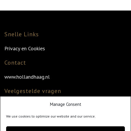
Snelle Links
Privacy en Cookies
Contact
www.hollandhaag.nl
Veelgestelde vragen
Manage Consent
Veelgestelde vragen
Vind uw dealer
We use cookies to optimize our website and our service.
Klantenservice