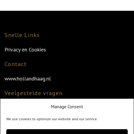
Snelle Links
Privacy en Cookies
Contact
www.hollandhaag.nl
Veelgestelde vragen
Manage Consent
Veelgestelde vragen
Vind uw dealer
We use cookies to optimize our website and our service.
Klantenservice