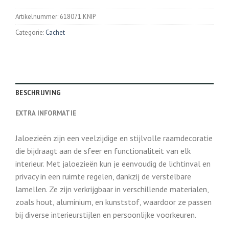
Artikelnummer:
618071.KNIP
Categorie:
Cachet
BESCHRIJVING
EXTRA INFORMATIE
Jaloezieën zijn een veelzijdige en stijlvolle raamdecoratie
die bijdraagt aan de sfeer en functionaliteit van elk
interieur. Met jaloezieën kun je eenvoudig de lichtinval en
privacy in een ruimte regelen, dankzij de verstelbare
lamellen. Ze zijn verkrijgbaar in verschillende materialen,
zoals hout, aluminium, en kunststof, waardoor ze passen
bij diverse interieurstijlen en persoonlijke voorkeuren.