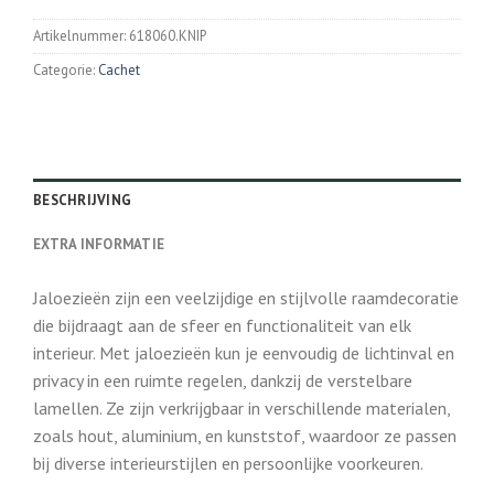
Artikelnummer:
618060.KNIP
Categorie:
Cachet
BESCHRIJVING
EXTRA INFORMATIE
Jaloezieën zijn een veelzijdige en stijlvolle raamdecoratie
die bijdraagt aan de sfeer en functionaliteit van elk
interieur. Met jaloezieën kun je eenvoudig de lichtinval en
privacy in een ruimte regelen, dankzij de verstelbare
lamellen. Ze zijn verkrijgbaar in verschillende materialen,
zoals hout, aluminium, en kunststof, waardoor ze passen
bij diverse interieurstijlen en persoonlijke voorkeuren.