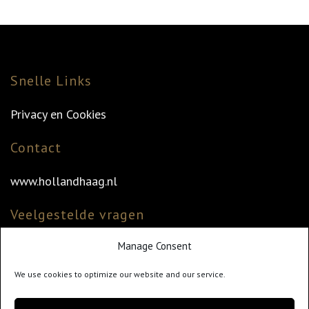
Snelle Links
Privacy en Cookies
Contact
www.hollandhaag.nl
Veelgestelde vragen
Manage Consent
Veelgestelde vragen
Vind uw dealer
We use cookies to optimize our website and our service.
Klantenservice