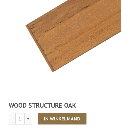
WOOD STRUCTURE OAK
Aantal
IN WINKELMAND