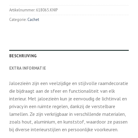
Artikelnummer:
618065.KNIP
Categorie:
Cachet
BESCHRIJVING
EXTRA INFORMATIE
Jaloezieën zijn een veelzijdige en stijlvolle raamdecoratie
die bijdraagt aan de sfeer en functionaliteit van elk
interieur. Met jaloezieën kun je eenvoudig de lichtinval en
privacy in een ruimte regelen, dankzij de verstelbare
lamellen. Ze zijn verkrijgbaar in verschillende materialen,
zoals hout, aluminium, en kunststof, waardoor ze passen
bij diverse interieurstijlen en persoonlijke voorkeuren.