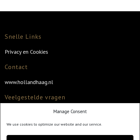
Snelle Links
Privacy en Cookies
Contact
www.hollandhaag.nl
Veelgestelde vragen
Manage Consent
Veelgestelde vragen
Vind uw dealer
We use cookies to optimize our website and our service.
Klantenservice