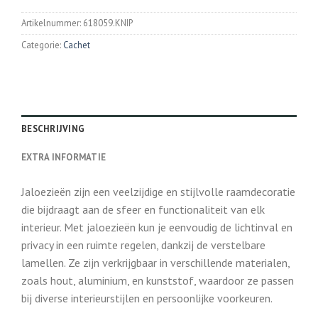
Artikelnummer:
618059.KNIP
Categorie:
Cachet
BESCHRIJVING
EXTRA INFORMATIE
Jaloezieën zijn een veelzijdige en stijlvolle raamdecoratie
die bijdraagt aan de sfeer en functionaliteit van elk
interieur. Met jaloezieën kun je eenvoudig de lichtinval en
privacy in een ruimte regelen, dankzij de verstelbare
lamellen. Ze zijn verkrijgbaar in verschillende materialen,
zoals hout, aluminium, en kunststof, waardoor ze passen
bij diverse interieurstijlen en persoonlijke voorkeuren.