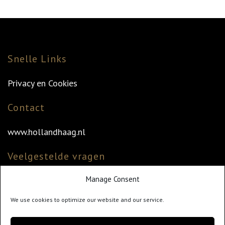
Snelle Links
Privacy en Cookies
Contact
www.hollandhaag.nl
Veelgestelde vragen
Manage Consent
Veelgestelde vragen
Vind uw dealer
We use cookies to optimize our website and our service.
Klantenservice