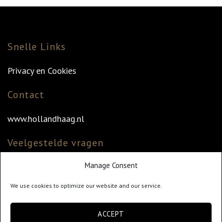
Snelle Links
Privacy en Cookies
Contact
www.hollandhaag.nl
Veelgestelde vragen
Manage Consent
Veelgestelde vragen
Vind uw dealer
We use cookies to optimize our website and our service.
Klantenservice
ACCEPT