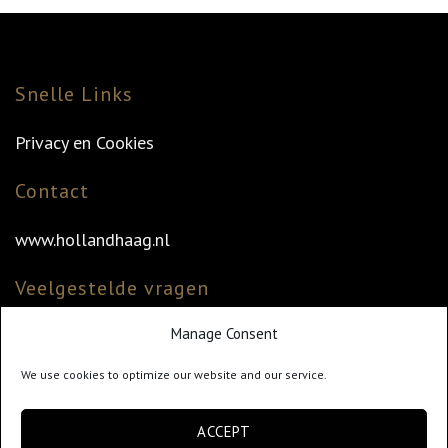
Snelle Links
Privacy en Cookies
Contact
www.hollandhaag.nl
Veelgestelde vragen
Manage Consent
Veelgestelde vragen
Vind uw dealer
We use cookies to optimize our website and our service.
Klantenservice
ACCEPT