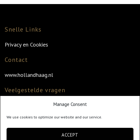
Snelle Links
Privacy en Cookies
Contact
www.hollandhaag.nl
Veelgestelde vragen
Manage Consent
Veelgestelde vragen
Vind uw dealer
We use cookies to optimize our website and our service.
Klantenservice
ACCEPT