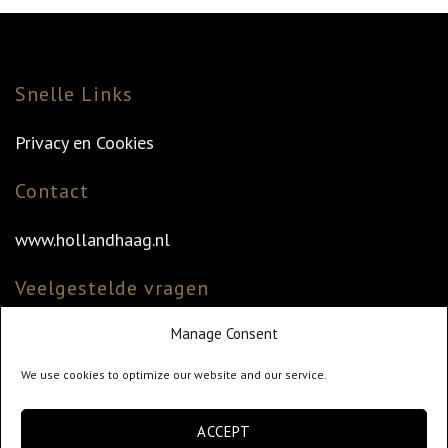
Snelle Links
Privacy en Cookies
Contact
www.hollandhaag.nl
Veelgestelde vragen
Manage Consent
Veelgestelde vragen
Vind uw dealer
We use cookies to optimize our website and our service.
Klantenservice
ACCEPT