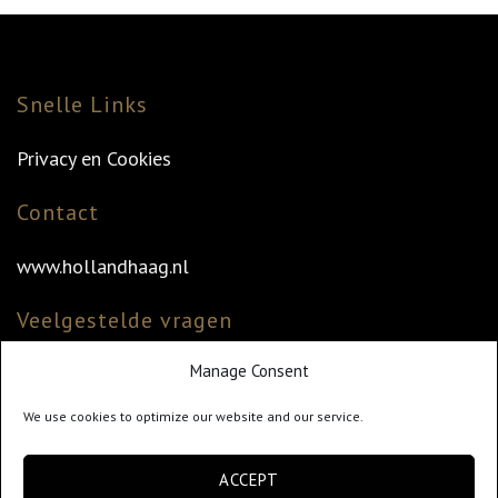
Snelle Links
Privacy en Cookies
Contact
www.hollandhaag.nl
Veelgestelde vragen
Manage Consent
Veelgestelde vragen
Vind uw dealer
We use cookies to optimize our website and our service.
Klantenservice
ACCEPT