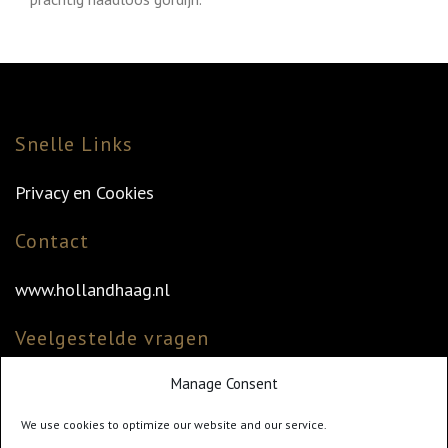
Snelle Links
Privacy en Cookies
Contact
www.hollandhaag.nl
Veelgestelde vragen
Manage Consent
Veelgestelde vragen
Vind uw dealer
We use cookies to optimize our website and our service.