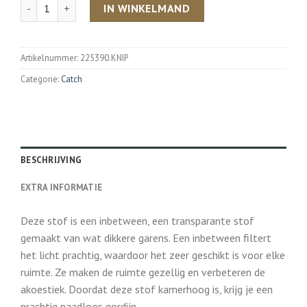
Aantal
IN WINKELMAND
Artikelnummer:
225390.KNIP
Categorie:
Catch
BESCHRIJVING
EXTRA INFORMATIE
Deze stof is een inbetween, een transparante stof
gemaakt van wat dikkere garens. Een inbetween filtert
het licht prachtig, waardoor het zeer geschikt is voor elke
ruimte. Ze maken de ruimte gezellig en verbeteren de
akoestiek. Doordat deze stof kamerhoog is, krijg je een
prachtig naadloos gordijn.