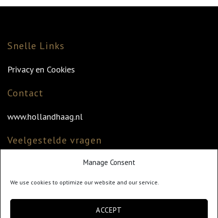
Snelle Links
Privacy en Cookies
Contact
www.hollandhaag.nl
Veelgestelde vragen
Manage Consent
Veelgestelde vragen
Vind uw dealer
We use cookies to optimize our website and our service.
Klantenservice
ACCEPT